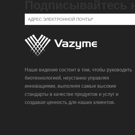
Подписывайтесь 
Наше видение состоит в том, чтобы руководить
биотехнологией, неустанно управляя
инновациями, выполняя самые высокие
стандарты в качестве продуктов и услуг и
создавая ценность для наших клиентов.