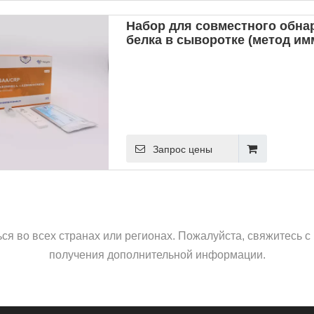
Набор для совместного обна
белка в сыворотке (метод и
флуоресцентного анализа)
Запрос цены
ься во всех странах или регионах. Пожалуйста, свяжитесь
получения дополнительной информации.