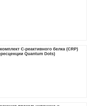
омплект C-реактивного белка (CRP)
ресценции Quantum Dots)