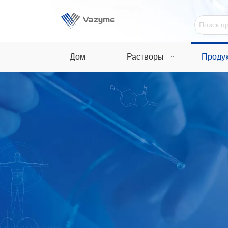
Дом
Растворы
Проду