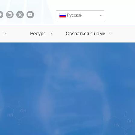
Pусский
Ресурс
Связаться с нами