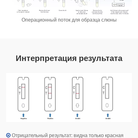
Операционный поток для образца слюны
Интерпретация результата

Отрицательный результат: видна только красная