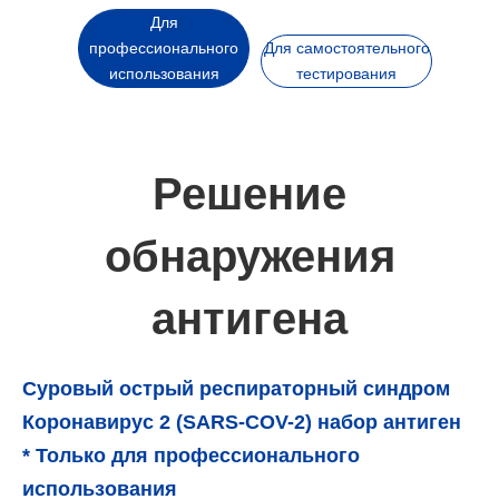
Для
профессионального
Для самостоятельного
использования
тестирования
Решение
обнаружения
антигена
Суровый острый респираторный синдром
Коронавирус 2 (SARS-COV-2) набор антиген
* Только для профессионального
использования