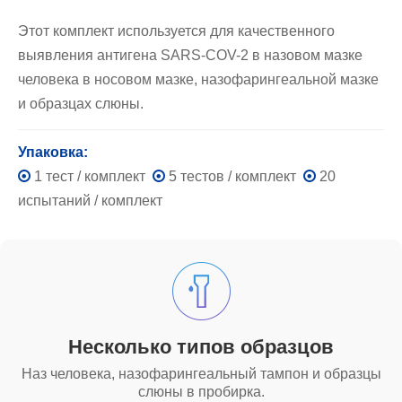
Этот комплект используется для качественного
выявления антигена SARS-COV-2 в назовом мазке
человека в носовом мазке, назофарингеальной мазке
и образцах слюны.
Упаковка:

1 тест / комплект

5 тестов / комплект

20
испытаний / комплект
Несколько типов образцов
Наз человека, назофарингеальный тампон и образцы
слюны в пробирка.