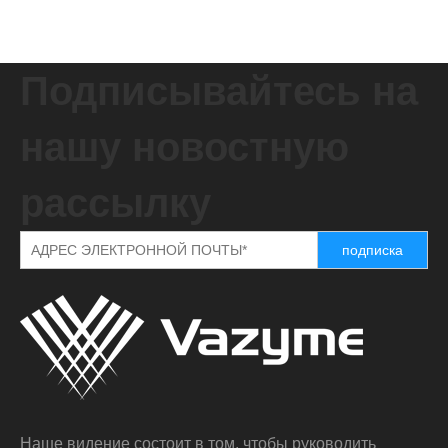
Подписывайтесь на
нашу новостную
рассылку
подписка
Наше видение состоит в том, чтобы руководить