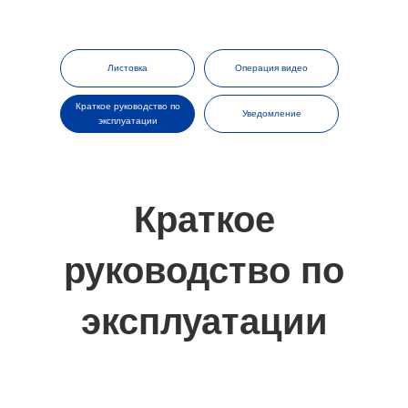
Листовка
Операция видео
Краткое руководство по
Уведомление
эксплуатации
Краткое
руководство по
эксплуатации