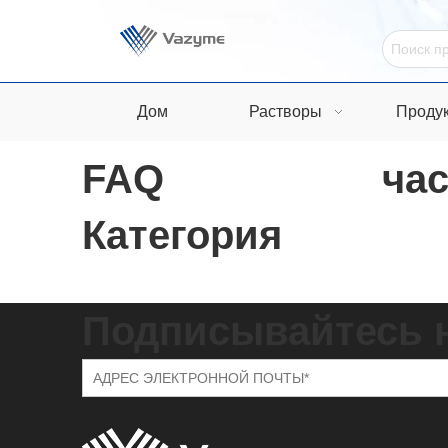
Дом
Растворы
Проду
FAQ
ча
Категория
Подписывайтесь 