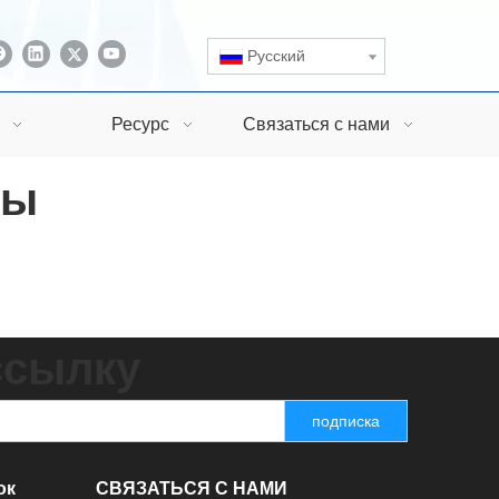
Pусский
Ресурс
Связаться с нами
сы
ссылку
подписка
ок
СВЯЗАТЬСЯ С НАМИ