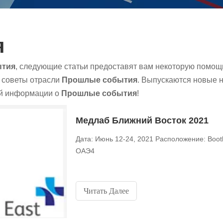
я
ытия
, следующие статьи предоставят вам некоторую помощь
м советы отрасли
Прошлые события
. Выпускаются новые 
ой информации о
Прошлые события
!
Медлаб Ближний Восток 2021
Дата: Июнь 12-24, 2021 Расположение: Boo
ОАЭ4
Читать Далее