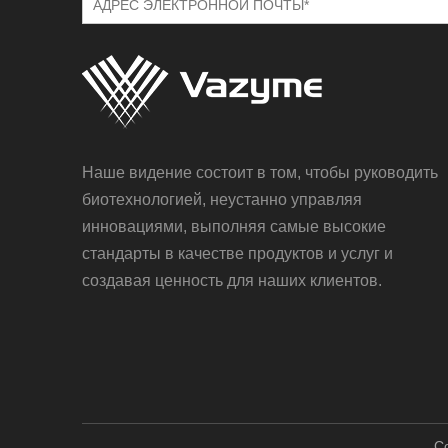
Наше видение состоит в том, чтобы руководить
биотехнологией, неустанно управляя
инновациями, выполняя самые высокие
стандарты в качестве продуктов и услуг и
создавая ценность для наших клиентов.
Co