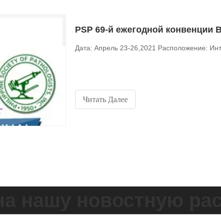
PSP 69-й ежегодной конвенци
Дата: Апрель 23-26,2021 Расположение: Инт
Читать Далее
на нашу новостную ра