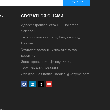
подписка
ок
СВЯЗАТЬСЯ С НАМИ
Адрес: строительство D2, Hongfeng
Science и
Технологический парк, Кечуанг -роуд,
Нанкин
Экономическое и технологическое
развитие
Зона, провинция Цзянсу, Китай
Тел: +86 400-168-5000
Электронная почта: medical@vazyme.com
ены