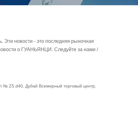
. Эти новости - это последняя рыночная
новости о ГУАНЬЯНЦИ. Следуйте за нами /
th № Z5.d40, Дубай Всемирный торговый центр,