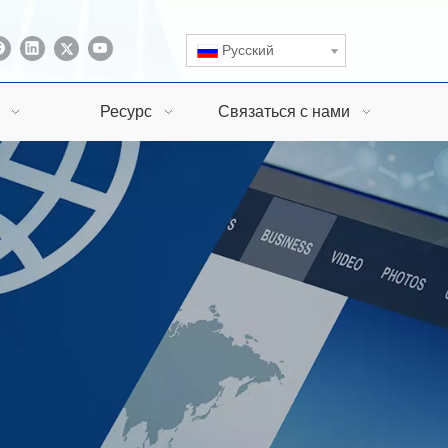
Pусский
Ресурс
Связаться с нами