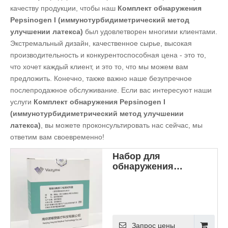
качеству продукции, чтобы наш
Комплект обнаружения
Pepsinogen I (иммунотурбидиметрический метод
улучшении латекса)
был удовлетворен многими клиентами.
Экстремальный дизайн, качественное сырье, высокая
производительность и конкурентоспособная цена - это то,
что хочет каждый клиент, и это то, что мы можем вам
предложить. Конечно, также важно наше безупречное
послепродажное обслуживание. Если вас интересуют наши
услуги
Комплект обнаружения Pepsinogen I
(иммунотурбидиметрический метод улучшении
латекса)
, вы можете проконсультировать нас сейчас, мы
ответим вам своевременно!
Набор для
обнаружения
пепсиногена I
(иммунотурбидиметриче
метод с латексом)
Запрос цены