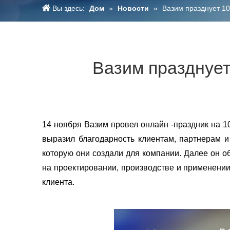
Вы здесь:
Дом
»
Новости
»
Вазим празднует 10
Вазим празднует
14 ноября Вазим провел онлайн -праздник на 1
выразил благодарность клиентам, партнерам и
которую они создали для компании. Далее он 
на проектировании, производстве и применении
клиента.