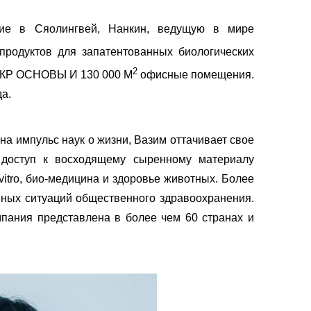
вие в Сяолингвей, Нанкин, ведущую в мире
родуктов для запатентованных биологических
2
Р ОСНОВЫ И 130 000 М
офисные помещения.
а.
а импульс наук о жизни, Вазим оттачивает свое
 доступ к восходящему сыренному материалу
vitro, био-медицина и здоровье животных. Более
йных ситуаций общественного здравоохранения.
пания представлена ​​в более чем 60 странах и