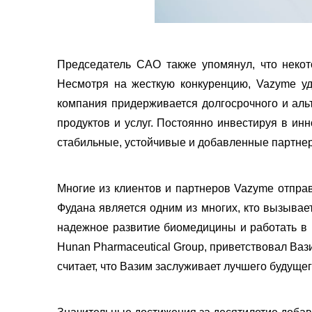
Председатель CAO также упомянул, что неко
Несмотря на жесткую конкуренцию, Vazyme уд
компания придерживается долгосрочного и аль
продуктов и услуг. Постоянно инвестируя в ин
стабильные, устойчивые и добавленные партнер
Многие из клиентов и партнеров Vazyme отпра
Фудана является одним из многих, кто вызывае
надежное развитие биомедицины и работать в 
Hunan Pharmaceutical Group, приветствовал Ва
считает, что Вазим заслуживает лучшего будущег