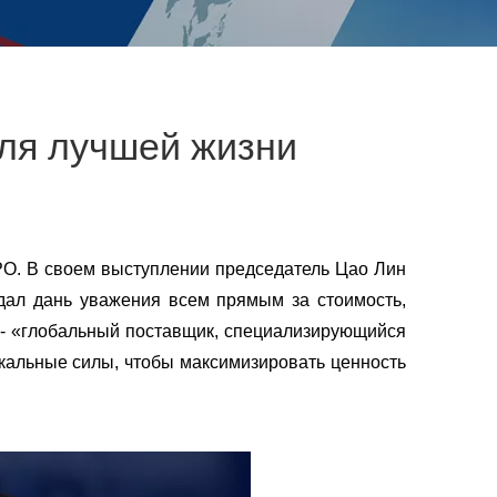
для лучшей жизни
PO. В своем выступлении председатель Цао Лин
тдал дань уважения всем прямым за стоимость,
 - «глобальный поставщик, специализирующийся
икальные силы, чтобы максимизировать ценность