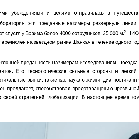
ими убеждениями и целями отправилась в путешест
оратория, эти преданные вазимеры развернули линии п
2
ет спустя у Вазима более 4000 сотрудников, 25 000 м.
НИОК
перечислен на звездном рынке Шанхая в течение одного год
клонной преданности Вазимерам исследованиям. Поездка н
ентов. Его технологические сильные стороны и легкий
тикальные рынки, такие как наука о жизни, диагностика in 
 он предлагает, способствовал предотвращению чрезвыча
 своей стратегией глобализации. В настоящее время ком