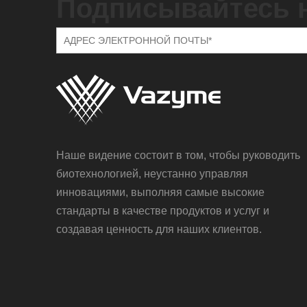
Подписывайтесь 
Наше видение состоит в том, чтобы руководить
биотехнологией, неустанно управляя
инновациями, выполняя самые высокие
стандарты в качестве продуктов и услуг и
создавая ценность для наших клиентов.