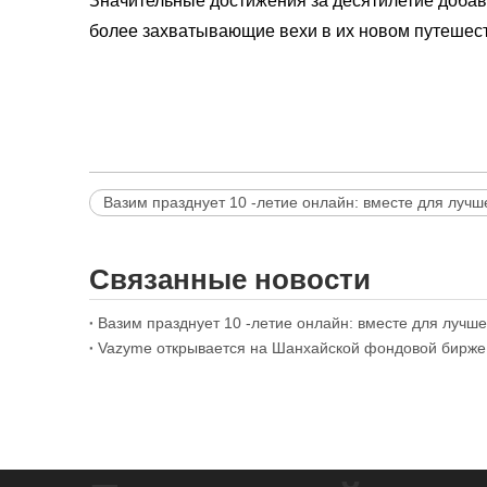
Значительные достижения за десятилетие добави
более захватывающие вехи в их новом путешес
Вазим празднует 10 -летие онлайн: вместе для лучш
Связанные новости
Вазим празднует 10 -летие онлайн: вместе для лучш
Vazyme открывается на Шанхайской фондовой бирже