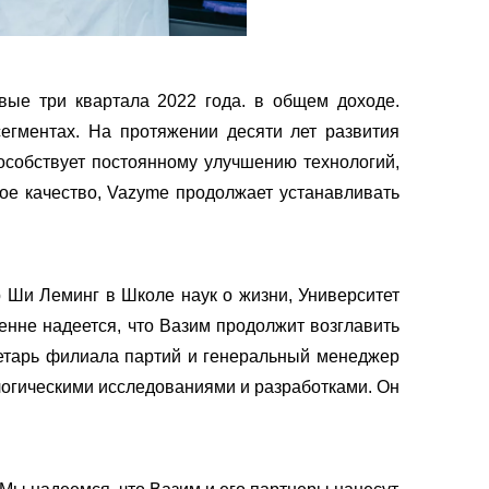
ые три квартала 2022 года. в общем доходе.
егментах. На протяжении десяти лет развития
особствует постоянному улучшению технологий,
ное качество, Vazyme продолжает устанавливать
 Ши Леминг в Школе наук о жизни, Университет
енне надеется, что Вазим продолжит возглавить
ретарь филиала партий и генеральный менеджер
логическими исследованиями и разработками. Он