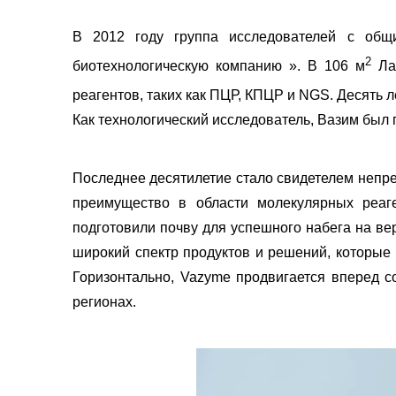
В 2012 году группа исследователей с общ
2
биотехнологическую компанию ». В 106 м
Лаб
реагентов, таких как ПЦР, КПЦР и NGS. Десять л
Как технологический исследователь, Вазим был 
Последнее десятилетие стало свидетелем непре
преимущество в области молекулярных реаг
подготовили почву для успешного набега на вер
широкий спектр продуктов и решений, которые
Горизонтально, Vazyme продвигается вперед со
регионах.