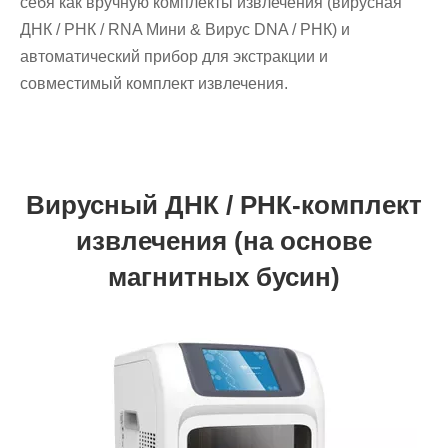
себя как вручную комплекты извлечения (вирусная
ДНК / РНК / RNA Мини & Вирус DNA / РНК) и
автоматический прибор для экстракции и
совместимый комплект извлечения.
Вирусный ДНК / РНК-комплект
извлечения (на основе
магнитных бусин)