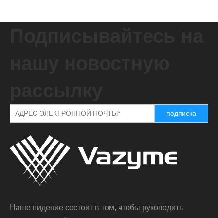
Подписывайтесь на
нашу новостную
рассылку
подписка
Наше видение состоит в том, чтобы руководить