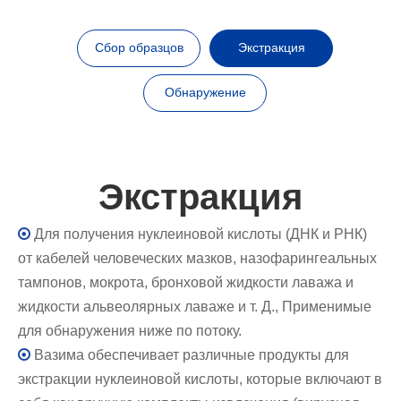
Сбор образцов
Экстракция
Обнаружение
Экстракция

Для получения нуклеиновой кислоты (ДНК и РНК)
от кабелей человеческих мазков, назофарингеальных
тампонов, мокрота, бронховой жидкости лаважа и
жидкости альвеолярных лаваже и т. Д., Применимые
для обнаружения ниже по потоку.

Вазима обеспечивает различные продукты для
экстракции нуклеиновой кислоты, которые включают в