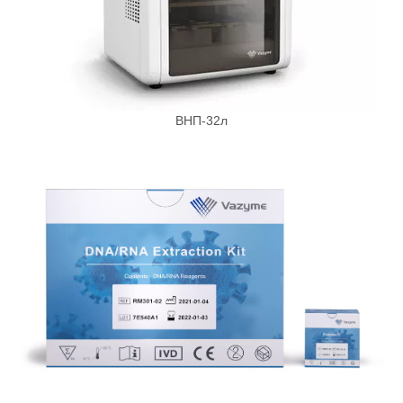
ВНП-32л